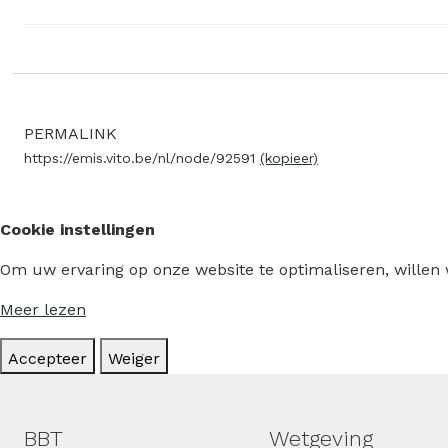
PERMALINK
https://emis.vito.be/nl/node/92591
(kopieer)
Cookie instellingen
Om uw ervaring op onze website te optimaliseren, willen
Meer lezen
Accepteer
Weiger
Hoofdmenu
BBT
Wetgeving