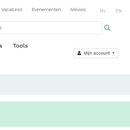
Vacatures
Evenementen
Nieuws
NL
EN
a
Tools
Mijn account