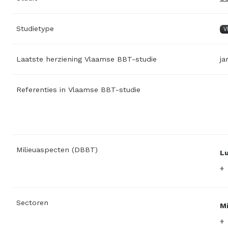
Studietype
V
Laatste herziening Vlaamse BBT-studie
ja
Referenties in Vlaamse BBT-studie
Milieuaspecten (DBBT)
L
Sectoren
Mi