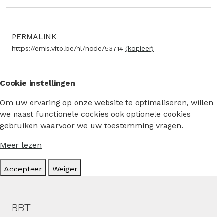
PERMALINK
https://emis.vito.be/nl/node/93714
(kopieer)
Cookie instellingen
Om uw ervaring op onze website te optimaliseren, willen
we naast functionele cookies ook optionele cookies
gebruiken waarvoor we uw toestemming vragen.
Meer lezen
Accepteer
Weiger
Hoofdmenu
BBT