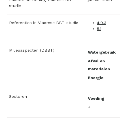
studie
Referenties in Vlaamse BBT-studie
4.9.3
5.1
Milieuaspecten (DBBT)
Watergebruik
Afval en
materialen
Energie
Sectoren
Voeding