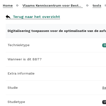
Home
Vlaams Kenniscentrum voor Beste Beschikbare Technieken
tools
Terug naar het overzicht
Digitalisering toepassen voor de optimalisatie van de asf
Techniektype
B
Wanneer is dit BBT?
Extra informatie
Studie
Be
Studietype
V