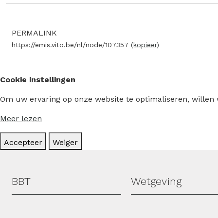
PERMALINK
https://emis.vito.be/nl/node/107357
(kopieer)
Cookie instellingen
Om uw ervaring op onze website te optimaliseren, willen
Meer lezen
Accepteer
Weiger
Hoofdmenu
BBT
Wetgeving