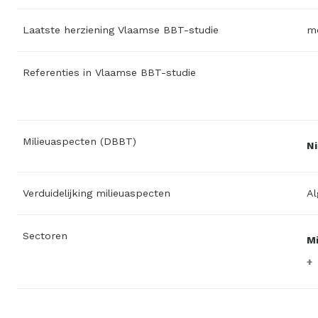
Laatste herziening Vlaamse BBT-studie
me
Referenties in Vlaamse BBT-studie
Milieuaspecten (DBBT)
Ni
Verduidelijking milieuaspecten
Al
Sectoren
Mi