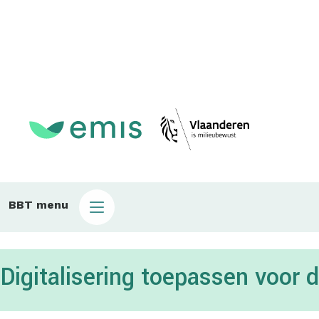
Main
BBT menu
sub
bbt
Digitalisering toepassen voor 