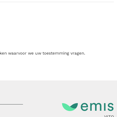
ruiken waarvoor we uw toestemming vragen.
VITO