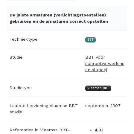
De juiste armaturen (verlichtingstoestellen)
gebruiken en de armaturen correct opstellen
Techniektype
BBT
Studie
BBT voor
schrootverwerking
en sloperij
Studietype
Vlaamse BBT
Laatste herziening Vlaamse BBT-
september 2007
studie
Referenties in Vlaamse BBT-
4.9.1