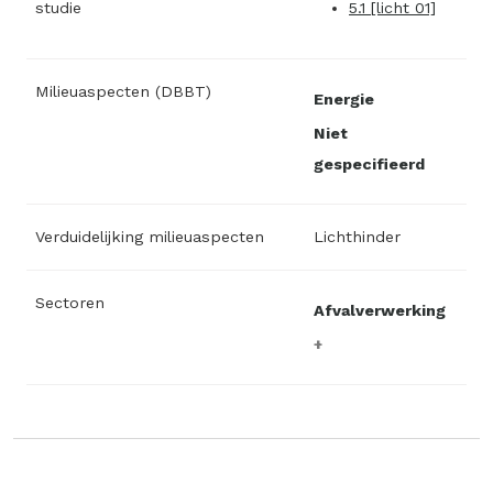
studie
5.1 [licht 01]
Milieuaspecten (DBBT)
Energie
Niet
gespecifieerd
Verduidelijking milieuaspecten
Lichthinder
Sectoren
Afvalverwerking