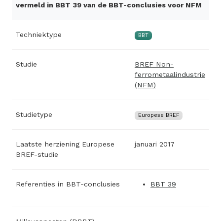
vermeld in BBT 39 van de BBT-conclusies voor NFM
Techniektype
BBT
Studie
BREF Non-
ferrometaalindustrie
(NFM)
Studietype
Europese BREF
Laatste herziening Europese
januari 2017
BREF-studie
Referenties in BBT-conclusies
BBT 39