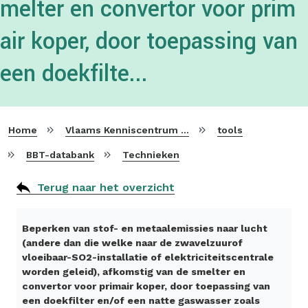
melter en convertor voor prim
air koper, door toepassing van
een doekfilte...
Home
Vlaams Kenniscentrum voor Beste Beschikbare Technieken
tools
BBT-databank
Technieken
Terug naar het overzicht
Beperken van stof- en metaalemissies naar lucht
(andere dan die welke naar de zwavelzuurof
vloeibaar-SO2-installatie of elektriciteitscentrale
worden geleid), afkomstig van de smelter en
convertor voor primair koper, door toepassing van
een doekfilter en/of een natte gaswasser zoals