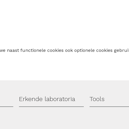
 we naast functionele cookies ook optionele cookies geb
Erkende laboratoria
Tools