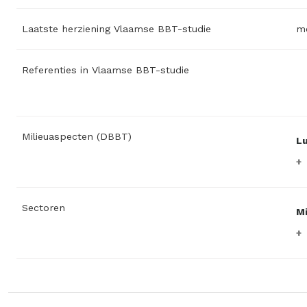
Laatste herziening Vlaamse BBT-studie
me
Referenties in Vlaamse BBT-studie
Milieuaspecten (DBBT)
L
Sectoren
Mi