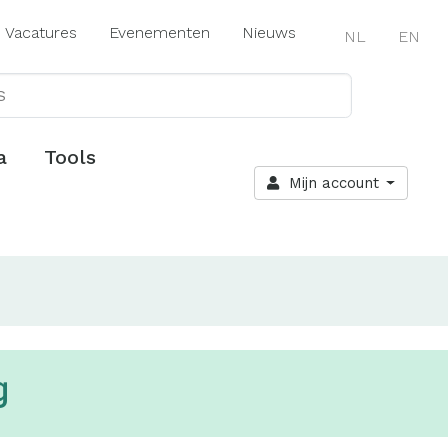
Vacatures
Evenementen
Nieuws
NL
EN
a
Tools
Mijn account
g