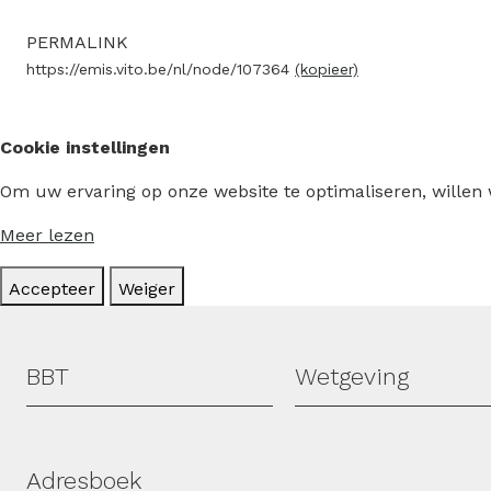
PERMALINK
https://emis.vito.be/nl/node/107364
(kopieer)
Cookie instellingen
Om uw ervaring op onze website te optimaliseren, willen
Meer lezen
Accepteer
Weiger
Hoofdmenu
BBT
Wetgeving
Adresboek