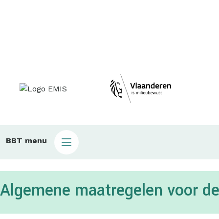
Main
BBT menu
sub
bbt
Algemene maatregelen voor de 