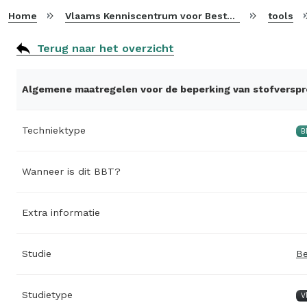
Home
Vlaams Kenniscentrum voor Beste Beschikbare Technieken
tools
Terug naar het overzicht
Algemene maatregelen voor de beperking van stofverspr
Techniektype
B
Wanneer is dit BBT?
Extra informatie
Studie
Be
Studietype
V