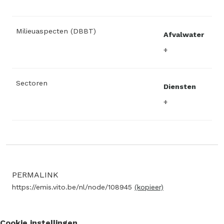
Milieuaspecten (DBBT)
Afvalwater
Sectoren
Diensten
PERMALINK
https://emis.vito.be/nl/node/108945
(kopieer)
Cookie instellingen