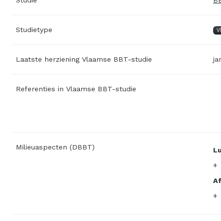
Studietype
V
Laatste herziening Vlaamse BBT-studie
ja
Referenties in Vlaamse BBT-studie
Milieuaspecten (DBBT)
L
A