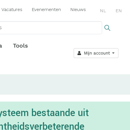
Vacatures
Evenementen
Nieuws
NL
EN
a
Tools
Mijn account
ysteem bestaande uit
chtheidsverbeterende