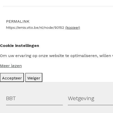
PERMALINK
https://emis.vito.be/nl/node/93152
(kopieer)
Cookie instellingen
Om uw ervaring op onze website te optimaliseren, willen
Meer lezen
Accepteer
Weiger
Hoofdmenu
BBT
Wetgeving