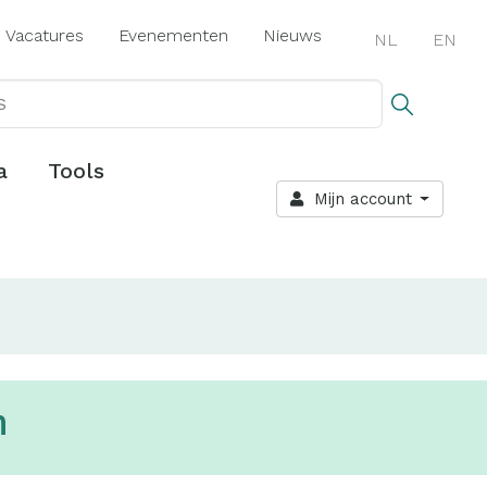
Vacatures
Evenementen
Nieuws
NL
EN
a
Tools
Mijn account
n