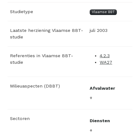
Studietype
Vlaamse BBT
Laatste herziening Vlaamse BBT-
juli 2003
studie
Referenties in Vlaamse BBT-
4.2.3
studie
WA27
Milieuaspecten (DBBT)
Afvalwater
Sectoren
Diensten