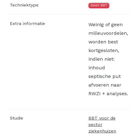
Techniektype
Geen BBT
Extra informatie
Weinig of geen
milieuvoordelen,
worden best
kortgesloten,
indien niet:
inhoud
septische put
afvoeren naar
RWZI + analyses.
Studie
BBT voor de
sector
ziekenhuizen