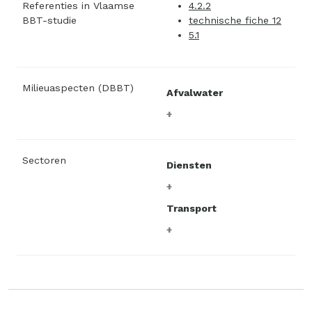
Referenties in Vlaamse
4.2.2
BBT-studie
technische fiche 12
5.1
Milieuaspecten (DBBT)
Afvalwater
Sectoren
Diensten
Transport