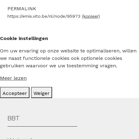
PERMALINK
https://emis.vito.be/nl/node/95973
(kopieer)
Cookie instellingen
Om uw ervaring op onze website te optimaliseren, willen
we naast functionele cookies ook optionele cookies
gebruiken waarvoor we uw toestemming vragen.
Meer lezen
Accepteer
Weiger
Hoofdmenu
BBT