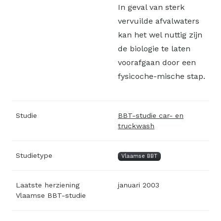
In geval van sterk
vervuilde afvalwaters
kan het wel nuttig zijn
de biologie te laten
voorafgaan door een
fysicoche-mische stap.
Studie
BBT-studie car- en
truckwash
Studietype
Vlaamse BBT
Laatste herziening
januari 2003
Vlaamse BBT-studie