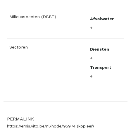
Milieuaspecten (DBBT)
Afvalwater
Sectoren
Diensten
Transport
PERMALINK
https://emis.vito.be/nl/node/95974
(kopieer)