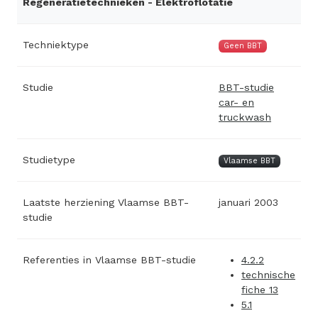
Regeneratietechnieken - Elektroflotatie
Techniektype
Geen BBT
Studie
BBT-studie
car- en
truckwash
Studietype
Vlaamse BBT
Laatste herziening Vlaamse BBT-
januari 2003
studie
Referenties in Vlaamse BBT-studie
4.2.2
technische
fiche 13
5.1