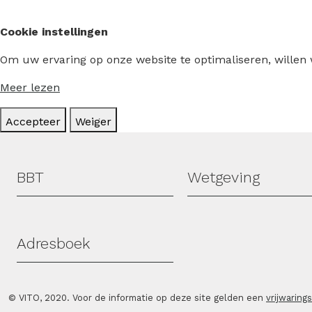
Cookie instellingen
Om uw ervaring op onze website te optimaliseren, willen
Meer lezen
Accepteer
Weiger
Hoofdmenu
BBT
Wetgeving
Adresboek
© VITO, 2020. Voor de informatie op deze site gelden een
vrijwaring