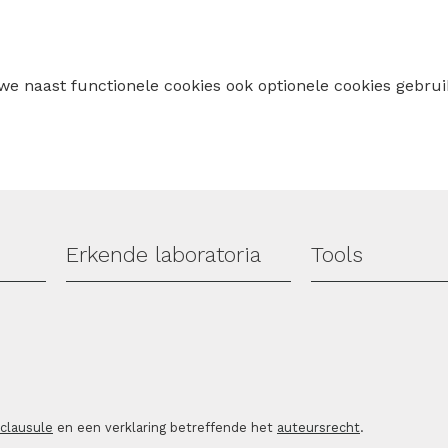
 we naast functionele cookies ook optionele cookies geb
Erkende laboratoria
Tools
sclausule
en een verklaring betreffende het
auteursrecht
.