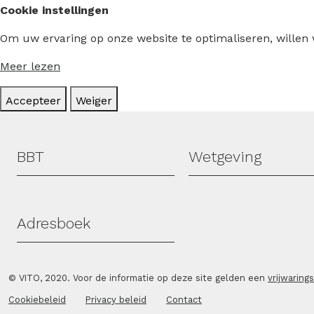
Cookie instellingen
Om uw ervaring op onze website te optimaliseren, willen
Meer lezen
Accepteer
Weiger
Hoofdmenu
BBT
Wetgeving
Adresboek
© VITO, 2020. Voor de informatie op deze site gelden een
vrijwaring
Cookiebeleid
Privacy beleid
Contact