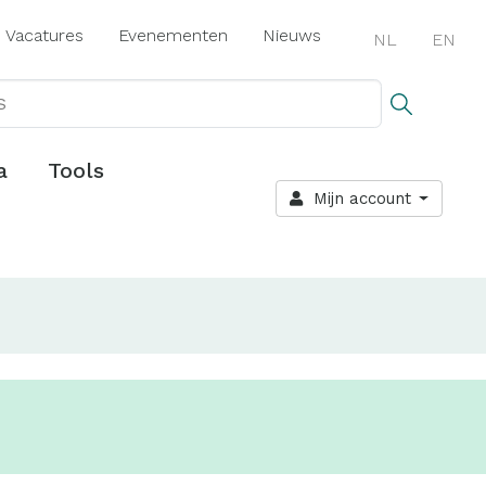
Vacatures
Evenementen
Nieuws
NL
EN
a
Tools
Mijn account