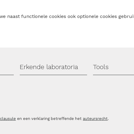
 we naast functionele cookies ook optionele cookies geb
Erkende laboratoria
Tools
sclausule
en een verklaring betreffende het
auteursrecht
.