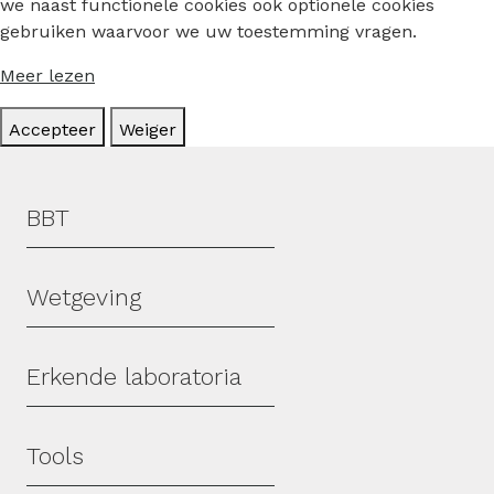
we naast functionele cookies ook optionele cookies
gebruiken waarvoor we uw toestemming vragen.
Meer lezen
Accepteer
Weiger
Hoofdmenu
BBT
Wetgeving
Erkende laboratoria
Tools