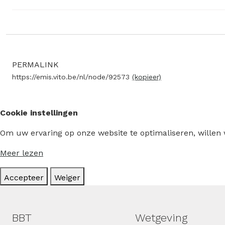
PERMALINK
https://emis.vito.be/nl/node/92573
(kopieer)
Cookie instellingen
Om uw ervaring op onze website te optimaliseren, willen
Meer lezen
Accepteer
Weiger
Hoofdmenu
BBT
Wetgeving