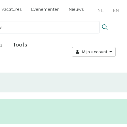
Vacatures
Evenementen
Nieuws
NL
EN
a
Tools
Mijn account