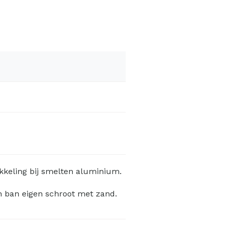
ikkeling bij smelten aluminium.
ten ban eigen schroot met zand.