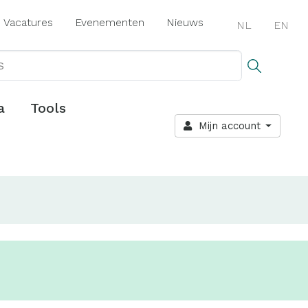
Vacatures
Evenementen
Nieuws
NL
EN
a
Tools
Mijn account