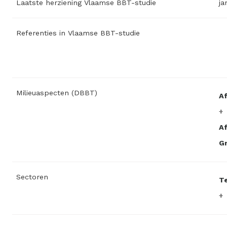
Laatste herziening Vlaamse BBT-studie
ja
Referenties in Vlaamse BBT-studie
Milieuaspecten (DBBT)
A
Af
Gr
Sectoren
Te