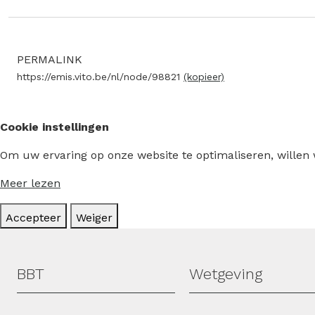
PERMALINK
https://emis.vito.be/nl/node/98821
(kopieer)
Cookie instellingen
Om uw ervaring op onze website te optimaliseren, willen
Meer lezen
Accepteer
Weiger
Hoofdmenu
BBT
Wetgeving