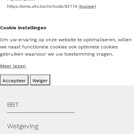
https://emis.vito.be/nl/node/92774
(kopieer)
Cookie instellingen
Om uw ervaring op onze website te optimaliseren, willen
we naast functionele cookies ook optionele cookies
gebruiken waarvoor we uw toestemming vragen.
Meer lezen
Accepteer
Weiger
Hoofdmenu
BBT
Wetgeving