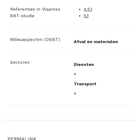
Referenties in Vlaamse
4.5.1
BBT-studie
5.1
Milieuaspecten (DBBT)
Afval en materialen
Sectoren
Diensten
Transport
PERMALINK