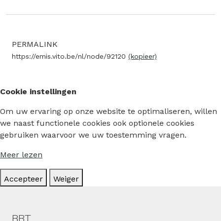
PERMALINK
https://emis.vito.be/nl/node/92120
(kopieer)
Cookie instellingen
Om uw ervaring op onze website te optimaliseren, willen
we naast functionele cookies ook optionele cookies
gebruiken waarvoor we uw toestemming vragen.
Meer lezen
Accepteer
Weiger
Hoofdmenu
BBT