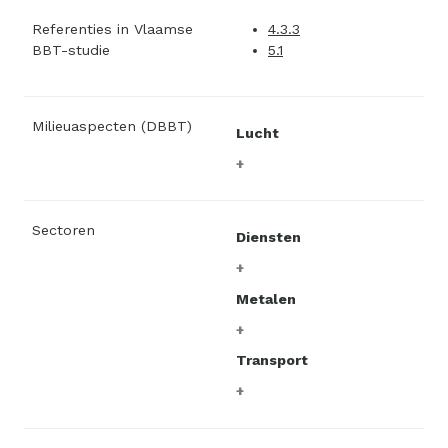
Referenties in Vlaamse
4.3.3
BBT-studie
5.1
Milieuaspecten (DBBT)
Lucht
Sectoren
Diensten
Metalen
Transport