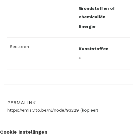
Grondstoffen of
chemicaliën
Energie
Sectoren
Kunststoffen
PERMALINK
https://emis.vito.be/nl/node/93229
(kopieer)
Cookie instellingen