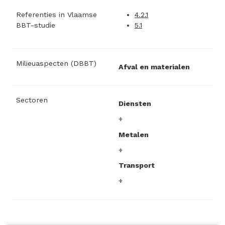
Referenties in Vlaamse
4.2.1
BBT-studie
5.1
Milieuaspecten (DBBT)
Afval en materialen
Sectoren
Diensten
Metalen
Transport