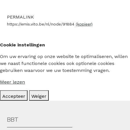
PERMALINK
https://emis.vito.be/nl/node/91884
(kopieer)
Cookie instellingen
Om uw ervaring op onze website te optimaliseren, willen
we naast functionele cookies ook optionele cookies
gebruiken waarvoor we uw toestemming vragen.
Meer lezen
Accepteer
Weiger
Hoofdmenu
BBT