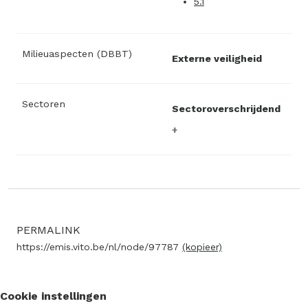
5.1
Milieuaspecten (DBBT)
Externe veiligheid
Sectoren
Sectoroverschrijdend
PERMALINK
https://emis.vito.be/nl/node/97787
(kopieer)
Cookie instellingen