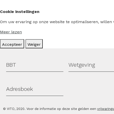
Cookie instellingen
Om uw ervaring op onze website te optimaliseren, willen
Meer lezen
Accepteer
Weiger
Hoofdmenu
BBT
Wetgeving
Adresboek
© VITO, 2020. Voor de informatie op deze site gelden een
vrijwaring