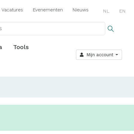
Vacatures
Evenementen
Nieuws
NL
EN
a
Tools
Mijn account