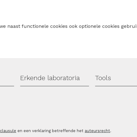
 we naast functionele cookies ook optionele cookies geb
Erkende laboratoria
Tools
sclausule
en een verklaring betreffende het
auteursrecht
.