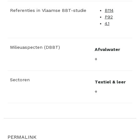
Referenties in Vlaamse BBT-studie
B114
P92
4.1
Milieuaspecten (DBBT)
Afvalwater
Sectoren
Textiel & leer
PERMALINK