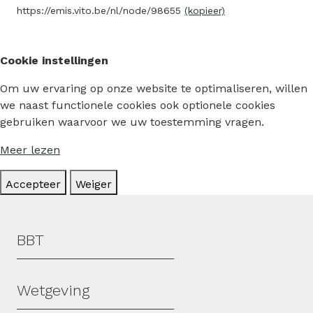
https://emis.vito.be/nl/node/98655
(kopieer)
Cookie instellingen
Om uw ervaring op onze website te optimaliseren, willen
we naast functionele cookies ook optionele cookies
gebruiken waarvoor we uw toestemming vragen.
Meer lezen
Accepteer
Weiger
Hoofdmenu
BBT
Wetgeving