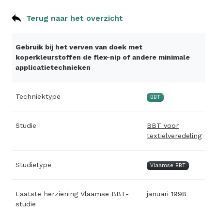
Terug naar het overzicht
Gebruik bij het verven van doek met
koperkleurstoffen de flex-nip of andere minimale
applicatietechnieken
Techniektype
BBT
Studie
BBT voor
textielveredeling
Studietype
Vlaamse BBT
Laatste herziening Vlaamse BBT-
januari 1998
studie