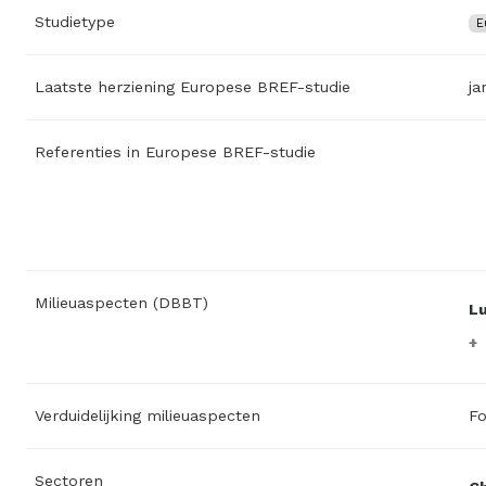
Studietype
E
Laatste herziening Europese BREF-studie
ja
Referenties in Europese BREF-studie
Milieuaspecten (DBBT)
L
Verduidelijking milieuaspecten
Fo
Sectoren