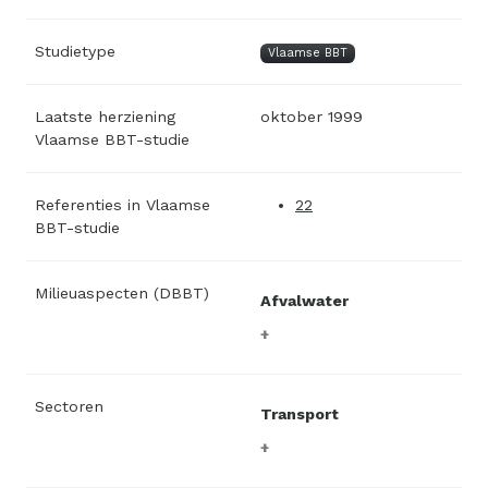
Studietype
Vlaamse BBT
Laatste herziening
oktober 1999
Vlaamse BBT-studie
Referenties in Vlaamse
22
BBT-studie
Milieuaspecten (DBBT)
Afvalwater
Sectoren
Transport