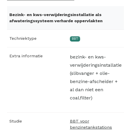
Bezink- en kws-verwijderingsinstallatie als
afwateringssysteem verharde oppervlakten
Techniektype
BBT
Extra informatie
bezink- en kws-
verwijderingsinstallatie
(slibvanger + olie-
benzine-afscheider +
al dan niet een
coal.filter)
Studie
BBT voor
benzinetankstations