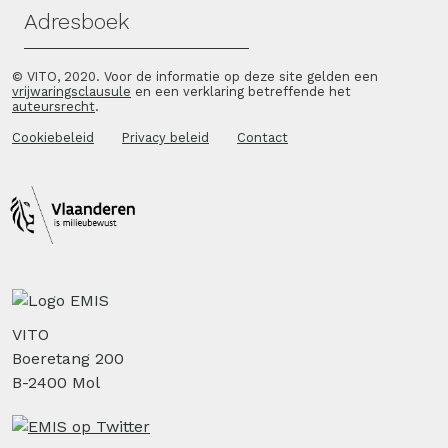
Adresboek
© VITO, 2020. Voor de informatie op deze site gelden een
vrijwaringsclausule
en een verklaring betreffende het
auteursrecht
.
Cookiebeleid
Privacy beleid
Contact
VITO
Boeretang 200
B-2400 Mol