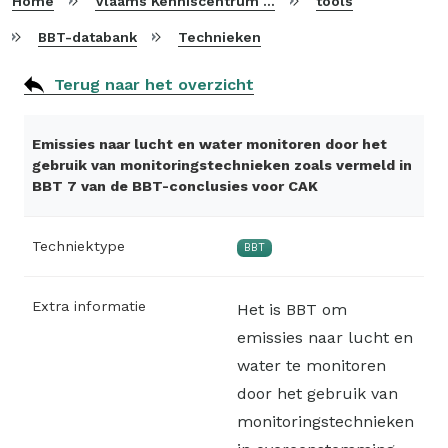
Home
Vlaams Kenniscentrum voor Beste Beschikbare Technieken
tools
BBT-databank
Technieken
Terug naar het overzicht
Emissies naar lucht en water monitoren door het
gebruik van monitoringstechnieken zoals vermeld in
BBT 7 van de BBT-conclusies voor CAK
Techniektype
BBT
Extra informatie
Het is BBT om
emissies naar lucht en
water te monitoren
door het gebruik van
monitoringstechnieken