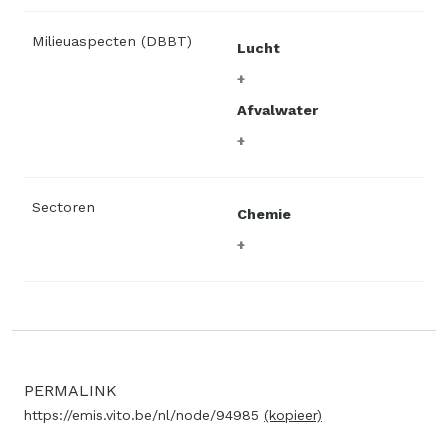
Milieuaspecten (DBBT)
Lucht
Afvalwater
Sectoren
Chemie
PERMALINK
https://emis.vito.be/nl/node/94985
(kopieer)