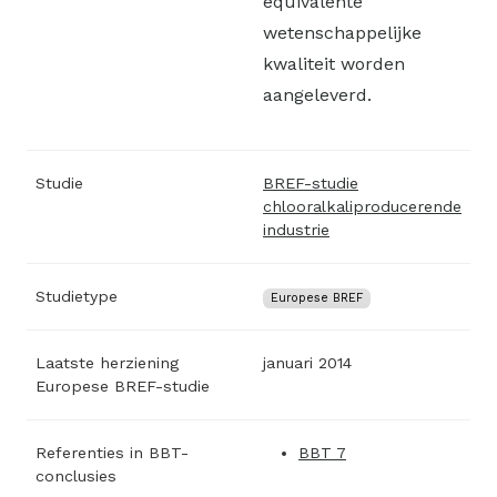
equivalente
wetenschappelijke
kwaliteit worden
aangeleverd.
Studie
BREF-studie
chlooralkaliproducerende
industrie
Studietype
Europese BREF
Laatste herziening
januari 2014
Europese BREF-studie
Referenties in BBT-
BBT 7
conclusies