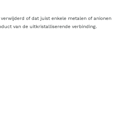
verwijderd of dat juist enkele metalen of anionen
ct van de uitkristalliserende verbinding.