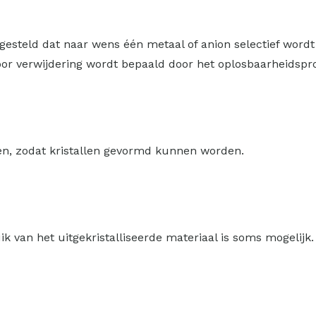
steld dat naar wens één metaal of anion selectief wordt 
 verwijdering wordt bepaald door het oplosbaarheidsprodu
en, zodat kristallen gevormd kunnen worden.
k van het uitgekristalliseerde materiaal is soms mogelijk.