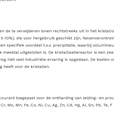
en de te verwijderen ionen rechtstreeks uit in het kristalroo
5-10%), die voor hergebruik geschikt zijn. Nevenverontrei
een specifiek voordeel t.o.v. precipitatie, waarbij volumi
eestal uitgesloten is. De kristallisatiereactor is een zee
 nog niet veel industriële ervaring is opgedaan. De kosten 
heeft voor de kristallen.
ourant toegepast voor de ontharding van leiding- en proces
 Cr, Mo, Mn, Fe, Co, Ni, Cu, Ag, Zn, Cd, Hg, Al, Sn, Pb, Te,