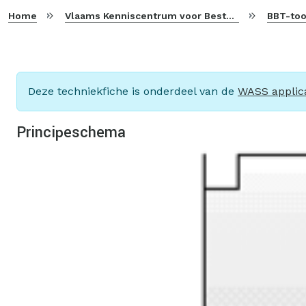
Home
Vlaams Kenniscentrum voor Beste Beschikbare Technieken
BBT-too
Deze techniekfiche is onderdeel van de
WASS applica
Principeschema