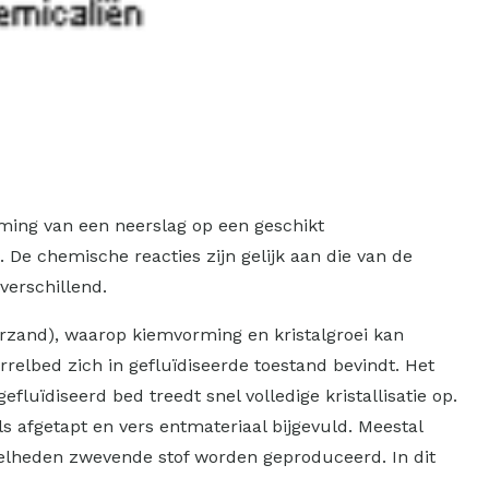
rming van een neerslag op een geschikt
 De chemische reacties zijn gelijk aan die van de
 verschillend.
terzand), waarop kiemvorming en kristalgroei kan
relbed zich in gefluïdiseerde toestand bevindt. Het
uïdiseerd bed treedt snel volledige kristallisatie op.
s afgetapt en vers entmateriaal bijgevuld. Meestal
veelheden zwevende stof worden geproduceerd. In dit