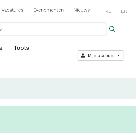
Vacatures
Evenementen
Nieuws
NL
EN
a
Tools
Mijn account