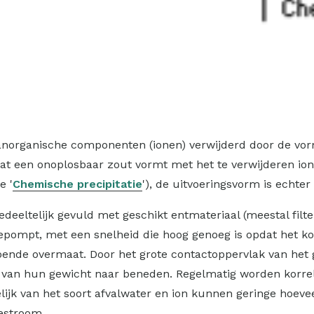
e anorganische componenten (ionen) verwijderd door de vo
at een onoplosbaar zout vormt met het te verwijderen ion.
e '
Chemische precipitatie
'), de uitvoeringsvorm is echter
gedeeltelijk gevuld met geschikt entmateriaal (meestal fil
pompt, met een snelheid die hoog genoeg is opdat het kor
de overmaat. Door het grote contactoppervlak van het gefl
lg van hun gewicht naar beneden. Regelmatig worden korrel
kelijk van het soort afvalwater en ion kunnen geringe hoe
iestroom.