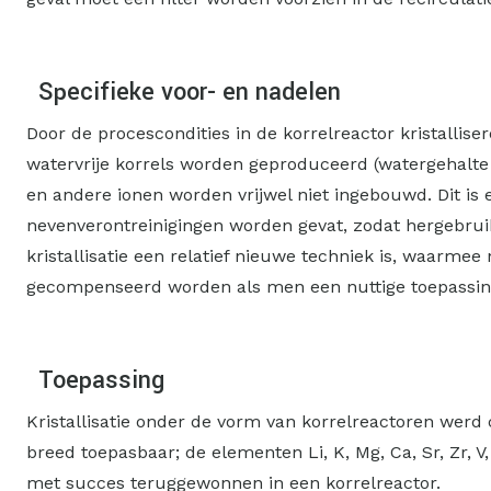
Specifieke voor- en nadelen
Door de procescondities in de korrelreactor kristalliser
watervrije korrels worden geproduceerd (watergehalte 
en andere ionen worden vrijwel niet ingebouwd. Dit is 
nevenverontreinigingen worden gevat, zodat hergebruik m
kristallisatie een relatief nieuwe techniek is, waarmee
gecompenseerd worden als men een nuttige toepassing 
Toepassing
Kristallisatie onder de vorm van korrelreactoren werd c
breed toepasbaar; de elementen Li, K, Mg, Ca, Sr, Zr, V,
met succes teruggewonnen in een korrelreactor.