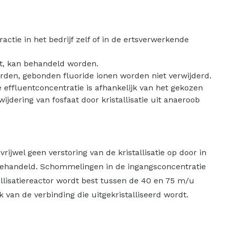
actie in het bedrijf zelf of in de ertsverwerkende
at, kan behandeld worden.
worden, gebonden fluoride ionen worden niet verwijderd.
ffluentconcentratie is afhankelijk van het gekozen
jdering van fosfaat door kristallisatie uit anaeroob
ijwel geen verstoring van de kristallisatie op door in
 behandeld. Schommelingen in de ingangsconcentratie
llisatiereactor wordt best tussen de 40 en 75 m/u
k van de verbinding die uitgekristalliseerd wordt.