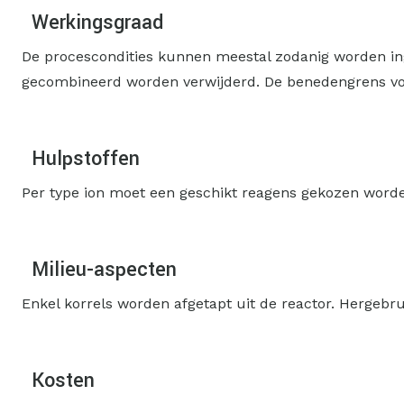
Werkingsgraad
De procescondities kunnen meestal zodanig worden inge
gecombineerd worden verwijderd. De benedengrens voor
Hulpstoffen
Per type ion moet een geschikt reagens gekozen word
Milieu-aspecten
Enkel korrels worden afgetapt uit de reactor. Hergebrui
Kosten