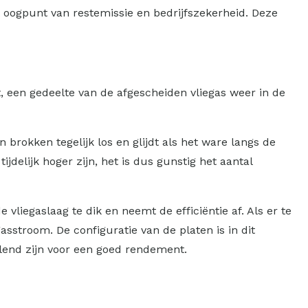
t oogpunt van restemissie en bedrijfszekerheid. Deze
t, een gedeelte van de afgescheiden vliegas weer in de
brokken tegelijk los en glijdt als het ware langs de
jdelijk hoger zijn, het is dus gunstig het aantal
liegaslaag te dik en neemt de efficiëntie af. Als er te
stroom. De configuratie van de platen is in dit
lend zijn voor een goed rendement.