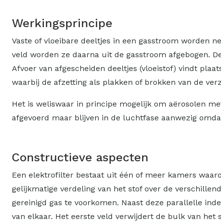
Werkingsprincipe
Vaste of vloeibare deeltjes in een gasstroom worden ne
veld worden ze daarna uit de gasstroom afgebogen. De
Afvoer van afgescheiden deeltjes (vloeistof) vindt plaa
waarbij de afzetting als plakken of brokken van de ve
Het is weliswaar in principe mogelijk om aërosolen met
afgevoerd maar blijven in de luchtfase aanwezig omdat
Constructieve aspecten
Een elektrofilter bestaat uit één of meer kamers waa
gelijkmatige verdeling van het stof over de verschille
gereinigd gas te voorkomen. Naast deze parallelle inde
van elkaar. Het eerste veld verwijdert de bulk van het 