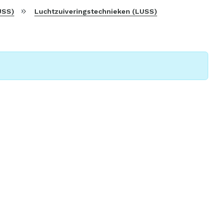
USS)
Luchtzuiveringstechnieken (LUSS)