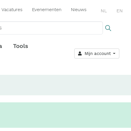
Vacatures
Evenementen
Nieuws
NL
EN
a
Tools
Mijn account