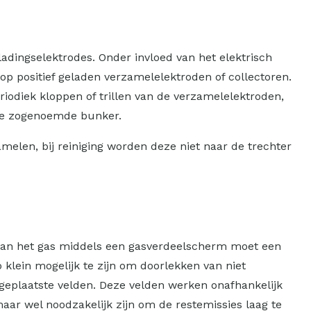
ladingselektrodes. Onder invloed van het elektrisch
p positief geladen verzamelelektroden of collectoren.
eriodiek kloppen of trillen van de verzamelelektroden,
, de zogenoemde bunker.
amelen, bij reiniging worden deze niet naar de trechter
e van het gas middels een gasverdeelscherm moet een
 klein mogelijk te zijn om doorlekken van niet
e geplaatste velden. Deze velden werken onafhankelijk
 maar wel noodzakelijk zijn om de restemissies laag te