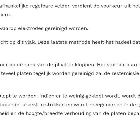
nafhankelijke regelbare velden verdient de voorkeur uit he
oerd.
 waarop elektrodes gereinigd worden.
cht op dit vlak. Deze laatste methode heeft het nadeel da
op de rand van de plaat te kloppen. Het stof laat dan in 
eveel platen tegelijk worden gereinigd zal de restemissie ti
pt te worden. Indien er te weinig geklopt wordt, wordt de v
oldoende, breekt in stukken en wordt meegenomen in de gas
lheid en de hoogte/breedte verhouding van de platen bepa