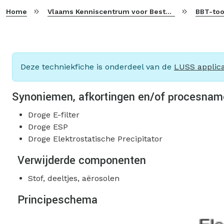
Home
Vlaams Kenniscentrum voor Beste Beschikbare Technieken
BBT-too
Deze techniekfiche is onderdeel van de
LUSS applica
Synoniemen, afkortingen en/of procesna
Droge E-filter
Droge ESP
Droge Elektrostatische Precipitator
Verwijderde componenten
Stof, deeltjes, aërosolen
Principeschema