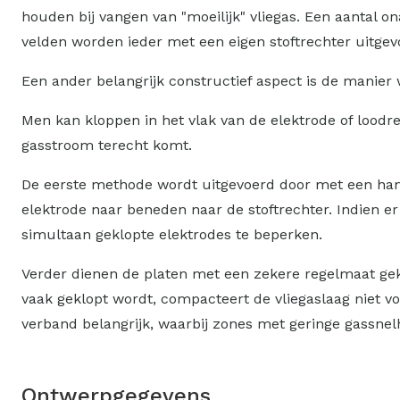
houden bij vangen van "moeilijk" vliegas. Een aantal o
velden worden ieder met een eigen stoftrechter uitgev
Een ander belangrijk constructief aspect is de manier
Men kan kloppen in het vlak van de elektrode of loodre
gasstroom terecht komt.
De eerste methode wordt uitgevoerd door met een hamer 
elektrode naar beneden naar de stoftrechter. Indien er t
simultaan geklopte elektrodes te beperken.
Verder dienen de platen met een zekere regelmaat geklo
vaak geklopt wordt, compacteert de vliegaslaag niet v
verband belangrijk, waarbij zones met geringe gassne
Ontwerpgegevens