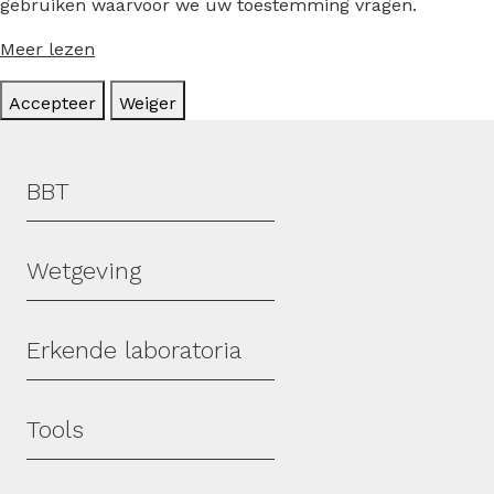
gebruiken waarvoor we uw toestemming vragen.
Meer lezen
Accepteer
Weiger
Hoofdmenu
BBT
Wetgeving
Erkende laboratoria
Tools