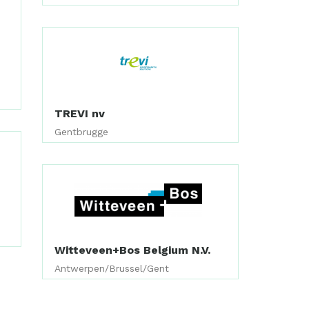
TREVI nv
Gentbrugge
Witteveen+Bos Belgium N.V.
Antwerpen/Brussel/Gent