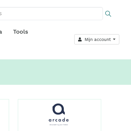
a
Tools
Mijn account