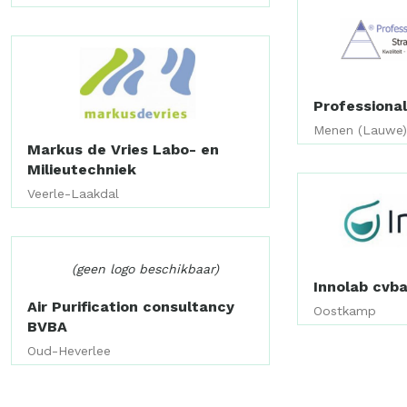
Professional
Menen (Lauwe
Markus de Vries Labo- en
Milieutechniek
Veerle-Laakdal
(geen logo beschikbaar)
Innolab cvb
Air Purification consultancy
Oostkamp
BVBA
Oud-Heverlee