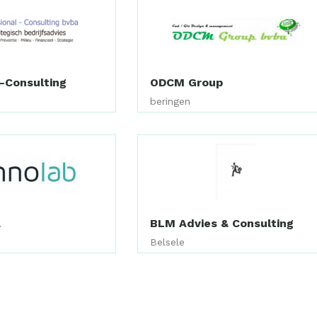
-Consulting
ODCM Group
)
beringen
a
BLM Advies & Consulting
Belsele