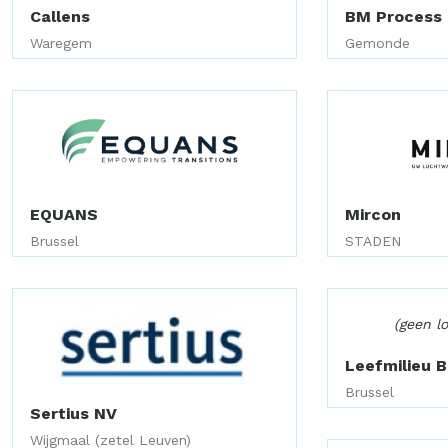
Callens
BM Process 
Waregem
Gemonde
EQUANS
Mircon
Brussel
STADEN
(geen l
Leefmilieu B
Brussel
Sertius NV
Wijgmaal (zetel Leuven)