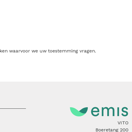
ruiken waarvoor we uw toestemming vragen.
VITO
Boeretang 200