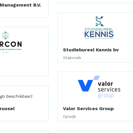
Management B.V.
Studiebureel Kennis bv
Stabroek
ogo beschikbaar)
russel
Valor Services Group
Opwijk