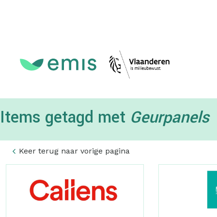
Topmenu
Items getagd met
Geurpanels
Keer terug naar vorige pagina