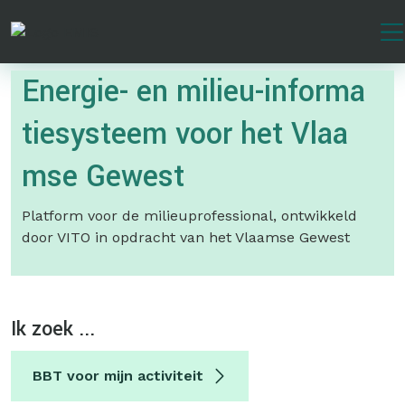
Overslaan
en
naar
Energie- en milieu-informa
de
inhoud
tiesysteem voor het Vlaa
gaan
mse Gewest
Platform voor de milieuprofessional, ontwikkeld
door VITO in opdracht van het Vlaamse Gewest
Ik zoek ...
BBT voor mijn activiteit