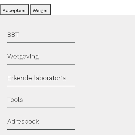
Accepteer
Weiger
Hoofdmenu
BBT
Wetgeving
Erkende laboratoria
Tools
Adresboek