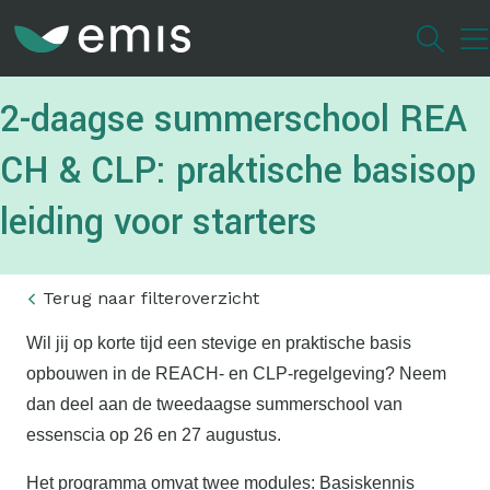
Overslaan
en
naar
de
2-daagse summerschool REA
inhoud
gaan
CH & CLP: praktische basisop
leiding voor starters
Terug naar filteroverzicht
Wil jij op korte tijd een stevige en praktische basis
opbouwen in de REACH- en CLP-regelgeving? Neem
dan deel aan de tweedaagse summerschool van
essenscia op 26 en 27 augustus.
Het programma omvat twee modules: Basiskennis