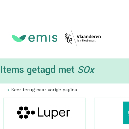
Topmenu
Items getagd met
SOx
Keer terug naar vorige pagina