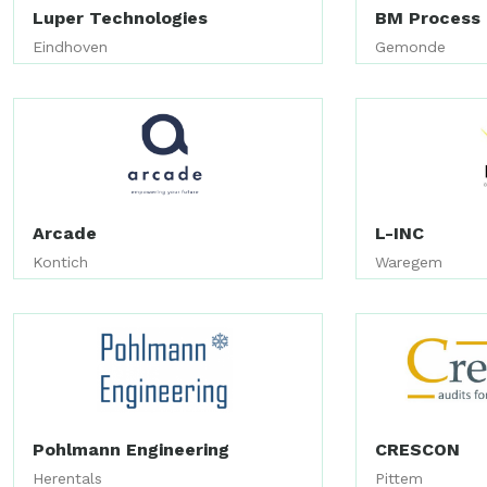
Luper Technologies
BM Process 
Eindhoven
Gemonde
Arcade
L-INC
Kontich
Waregem
Pohlmann Engineering
CRESCON
Herentals
Pittem