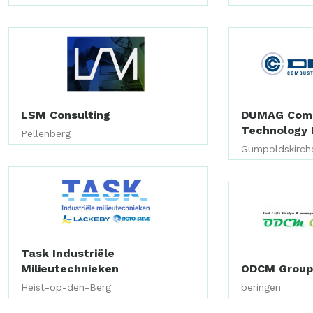
LSM Consulting
DUMAG Comb
Technology 
Pellenberg
Gumpoldskirch
Task Industriële
Milieutechnieken
ODCM Grou
Heist-op-den-Berg
beringen