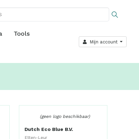
a
Tools
Mijn account
(geen logo beschikbaar)
Dutch Eco Blue B.V.
Etten-Leur