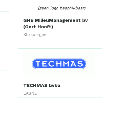
(geen logo beschikbaar)
GHE MilieuManagement bv
(Gert Hooft)
Kluisbergen
TECHMAS bvba
LASNE