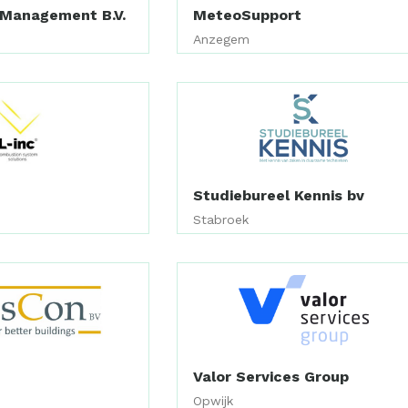
Management B.V.
MeteoSupport
Anzegem
Studiebureel Kennis bv
Stabroek
Valor Services Group
Opwijk