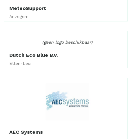
MeteoSupport
Anzegem
(geen logo beschikbaar)
Dutch Eco Blue B.V.
Etten-Leur
AEC Systems