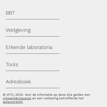
Hoofdmenu
BBT
Wetgeving
Erkende laboratoria
Tools
Adresboek
© VITO, 2020. Voor de informatie op deze site gelden een
vrijwaringsclausule
en een verklaring betreffende het
auteursrecht
.