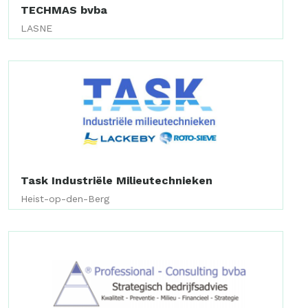
TECHMAS bvba
LASNE
Task Industriële Milieutechnieken
Heist-op-den-Berg