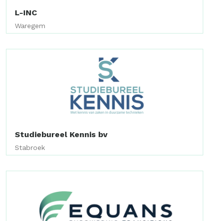
L-INC
Waregem
Studiebureel Kennis bv
Stabroek