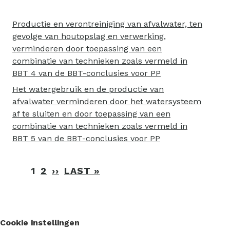
Productie en verontreiniging van afvalwater, ten
gevolge van houtopslag en verwerking,
verminderen door toepassing van een
combinatie van technieken zoals vermeld in
BBT 4 van de BBT-conclusies voor PP
Het watergebruik en de productie van
afvalwater verminderen door het watersysteem
af te sluiten en door toepassing van een
combinatie van technieken zoals vermeld in
BBT 5 van de BBT-conclusies voor PP
Paginering
1
2
››
VOLGENDE
LAST »
LAATSTE
PAGINA
PAGINA
Cookie instellingen