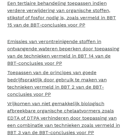
Een tertiaire behandeling toepassen indien
verdere verwijdering van organische stoffen,
stikstof of fosfor nodig is, zoals vermeld in BBT
15 van de BBT-conclusies voor PP
Emissies van verontreinigende stoffen in
ontvangende wateren beperken door toepassing
van de technieken vermeld in BBT 14 van de
BBT-conclusies voor PP
Toepassen van de principes van goede
bedrijfspraktijk door gebruik te maken van
technieken vermeld in BBT 2 van de BBT-
conclusies voor PP
Vrijkomen van niet gemakkelijk biologisch
afbreekbare organische chelaatvormers zoals
EDTA of DTPA verhinderen door toepassing van
een combinatie van technieken zoals vermeld in
BBT 3 van de BBT-conclusies voor PP