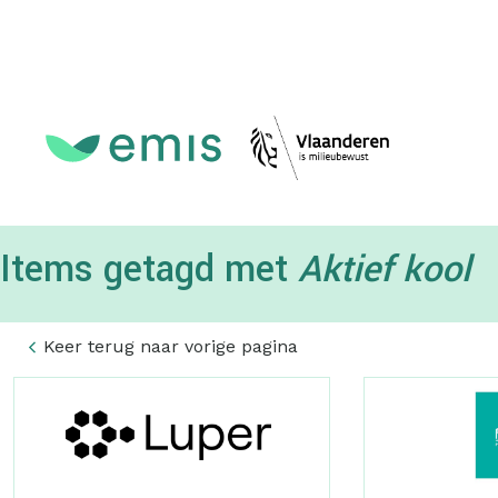
Topmenu
Items getagd met
Aktief kool
Keer terug naar vorige pagina