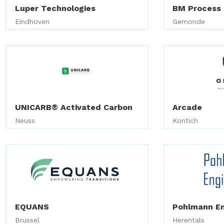
Luper Technologies
BM Process 
Eindhoven
Gemonde
UNICARB® Activated Carbon
Arcade
Neuss
Kontich
EQUANS
Pohlmann En
Brussel
Herentals