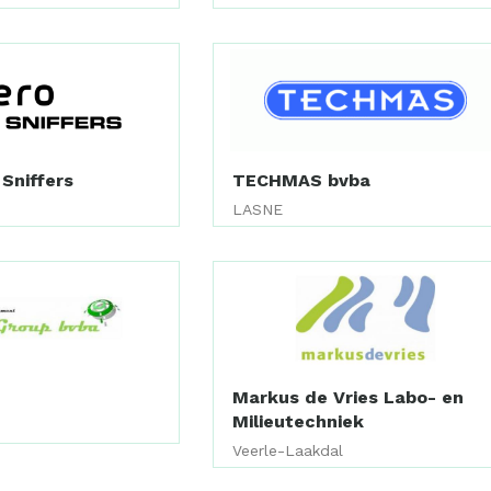
 Sniffers
TECHMAS bvba
LASNE
p
Markus de Vries Labo- en
Milieutechniek
Veerle-Laakdal