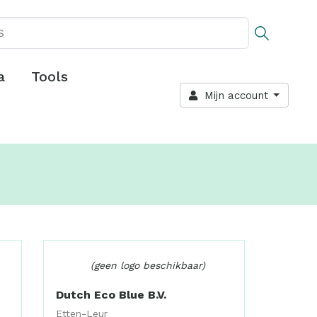
a
Tools
Mijn account
(geen logo beschikbaar)
Dutch Eco Blue B.V.
Etten-Leur