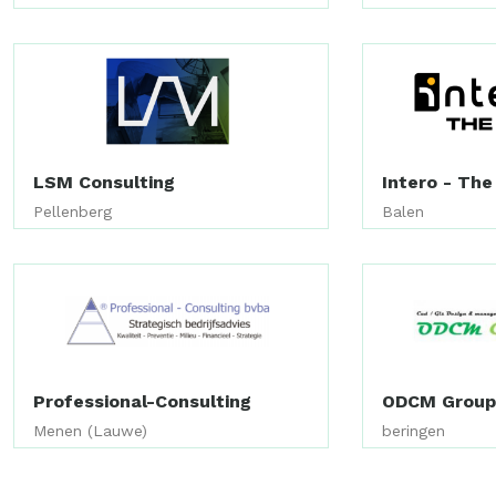
LSM Consulting
Intero - The
Pellenberg
Balen
Professional-Consulting
ODCM Grou
Menen (Lauwe)
beringen