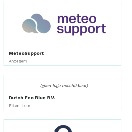
MeteoSupport
Anzegem
(geen logo beschikbaar)
Dutch Eco Blue B.V.
Etten-Leur