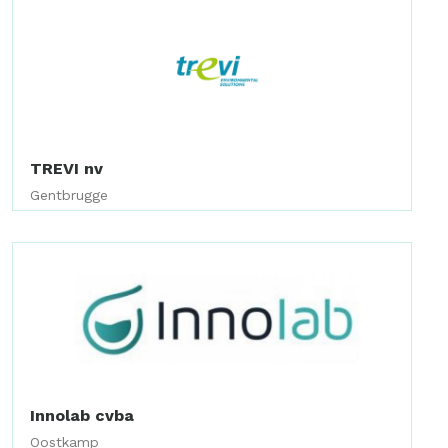
TREVI nv
Gentbrugge
Innolab cvba
Oostkamp