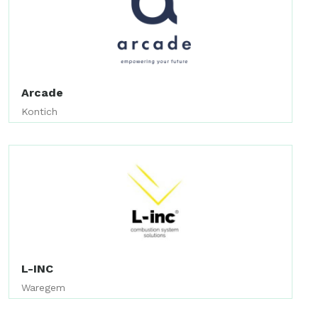
Arcade
Kontich
L-INC
Waregem