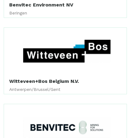
Benvitec Environment NV
Beringen
Witteveen+Bos Belgium N.V.
Antwerpen/Brussel/Gent