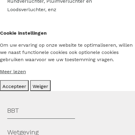
Rundverluchter, Pluimverluchter en
Loodsverluchter, enz
Cookie instellingen
Om uw ervaring op onze website te optimaliseren, willen
we naast functionele cookies ook optionele cookies
gebruiken waarvoor we uw toestemming vragen.
Meer lezen
Accepteer
Weiger
Hoofdmenu
BBT
Wetgeving