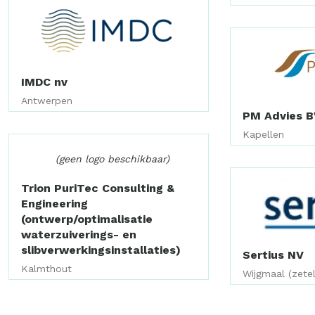
IMDC nv
Antwerpen
PM Advies B
Kapellen
(geen logo beschikbaar)
Trion PuriTec Consulting &
Engineering
(ontwerp/optimalisatie
waterzuiverings- en
slibverwerkingsinstallaties)
Sertius NV
Kalmthout
Wijgmaal (zete