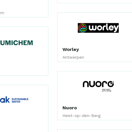
em
Worley
Antwerpen
Nuoro
Heist-op-den-Berg