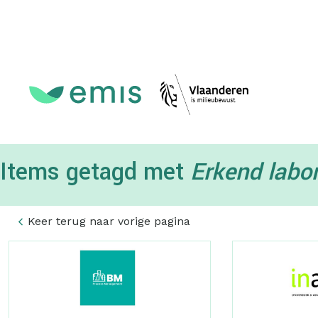
Topmenu
Items getagd met
Erkend labo
Keer terug naar vorige pagina