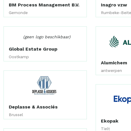
BM Process Management B.V.
Inagro vzw
Gemonde
Rumbeke-Beit
(geen logo beschikbaar)
Global Estate Group
Oostkamp
Alumichem
antwerpen
Deplasse & Associés
Brussel
Ekopak
Tielt