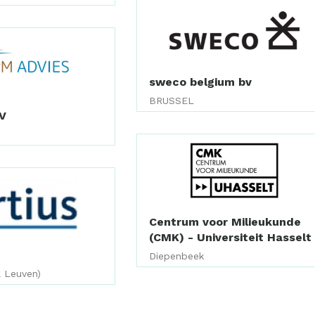
sweco belgium bv
BRUSSEL
V
Centrum voor Milieukunde
(CMK) - Universiteit Hasselt
Diepenbeek
l Leuven)