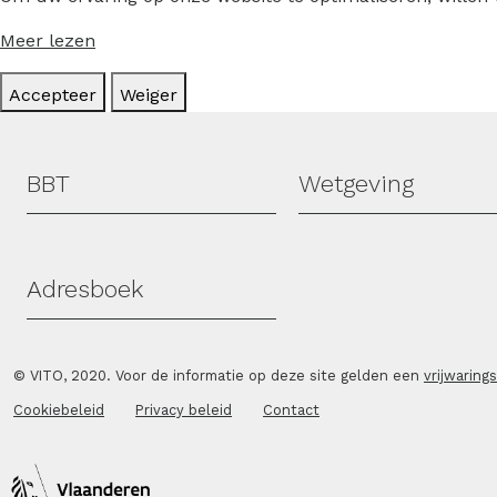
Meer lezen
Accepteer
Weiger
Hoofdmenu
BBT
Wetgeving
Adresboek
© VITO, 2020. Voor de informatie op deze site gelden een
vrijwaring
Cookiebeleid
Privacy beleid
Contact