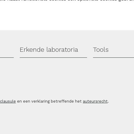
Erkende laboratoria
Tools
sclausule
en een verklaring betreffende het
auteursrecht
.