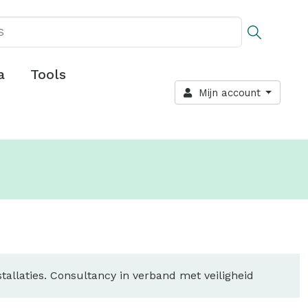
a
Tools
Mijn account
allaties. Consultancy in verband met veiligheid