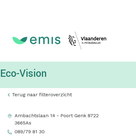
Topmenu
Eco-Vision
Terug naar filteroverzicht
Ambachtslaan 14 - Poort Genk 8722
3665
As
089/79 81 30