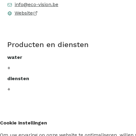
info@eco-vision.be
Website
Producten en diensten
water
diensten
Cookie instellingen
Om uw ervaring op onze website te optimaliseren, willen