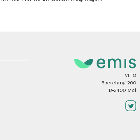
VITO
Boeretang 200
B-2400 Mol