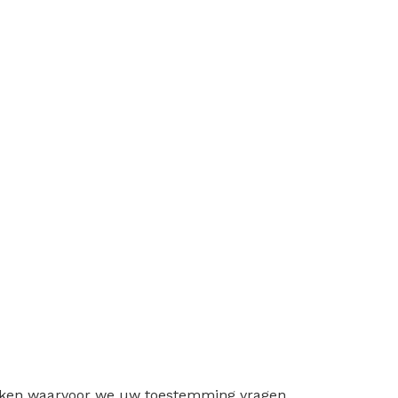
ruiken waarvoor we uw toestemming vragen.