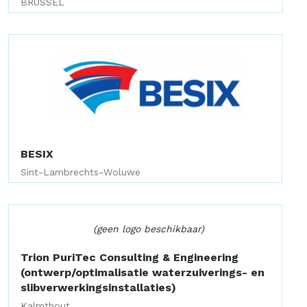
BRUSSEL
BESIX
Sint-Lambrechts-Woluwe
(geen logo beschikbaar)
Trion PuriTec Consulting & Engineering
(ontwerp/optimalisatie waterzuiverings- en
slibverwerkingsinstallaties)
Kalmthout