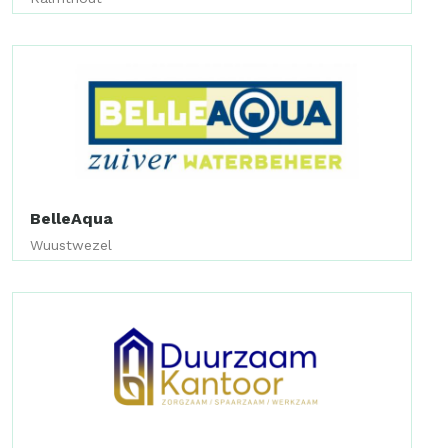
BelleAqua
Wuustwezel