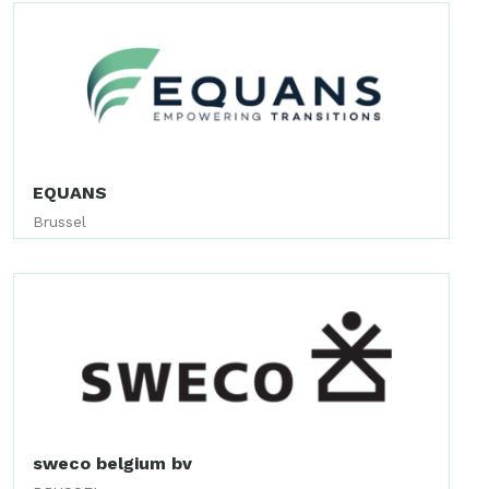
EQUANS
Brussel
sweco belgium bv