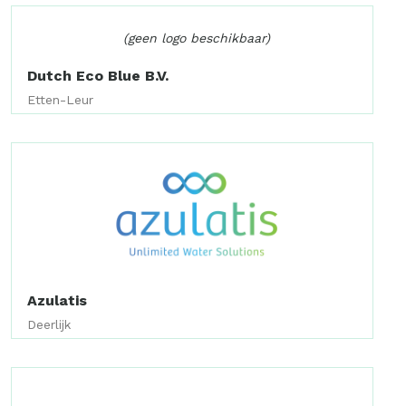
(geen logo beschikbaar)
Dutch Eco Blue B.V.
Etten-Leur
Azulatis
Deerlijk