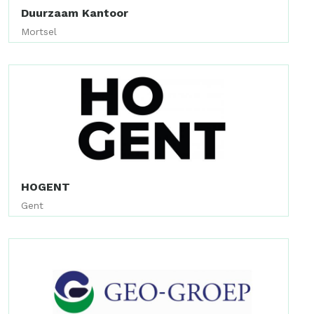
Duurzaam Kantoor
Mortsel
HOGENT
Gent