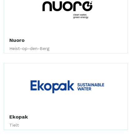
Nuoro
Heist-op-den-Berg
Ekopak
Tielt