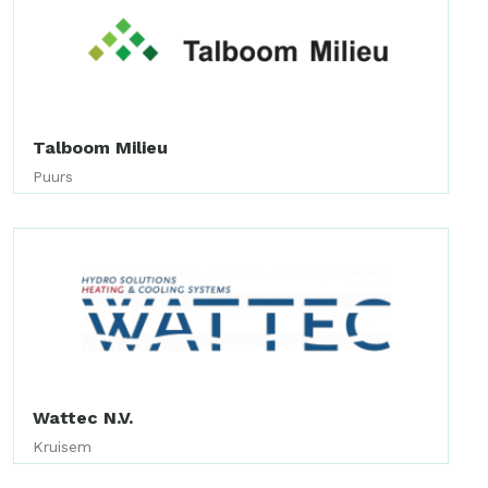
Talboom Milieu
Puurs
Wattec N.V.
Kruisem