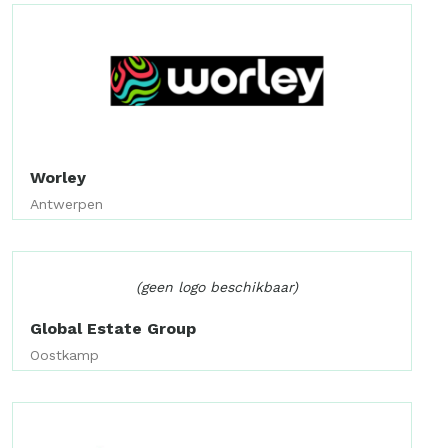
Worley
Antwerpen
(geen logo beschikbaar)
Global Estate Group
Oostkamp