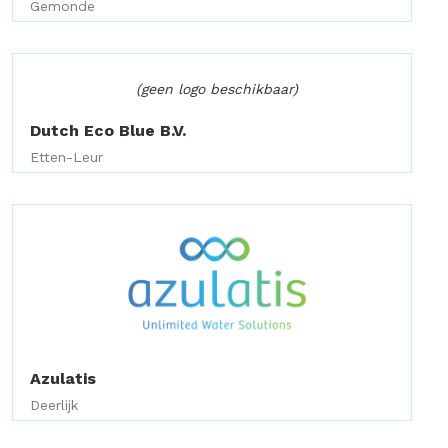
Gemonde
(geen logo beschikbaar)
Dutch Eco Blue B.V.
Etten-Leur
Azulatis
Deerlijk