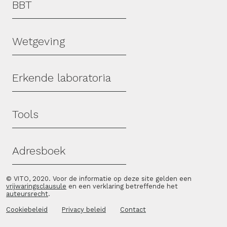
BBT
Wetgeving
Erkende laboratoria
Tools
Adresboek
© VITO, 2020. Voor de informatie op deze site gelden een
vrijwaringsclausule
en een verklaring betreffende het
auteursrecht
.
Cookiebeleid
Privacy beleid
Contact