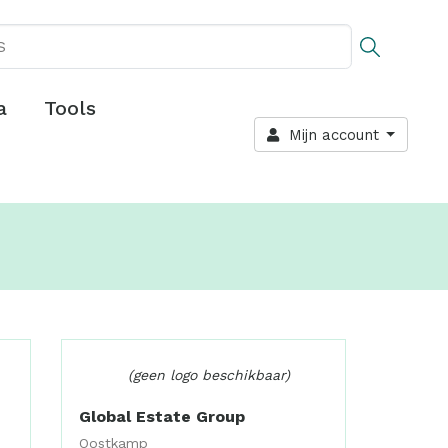
a
Tools
Mijn account
(geen logo beschikbaar)
Global Estate Group
Oostkamp