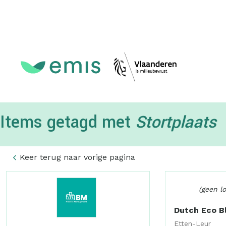
Topmenu
Items getagd met
Stortplaats
Keer terug naar vorige pagina
(geen l
Dutch Eco Bl
Etten-Leur