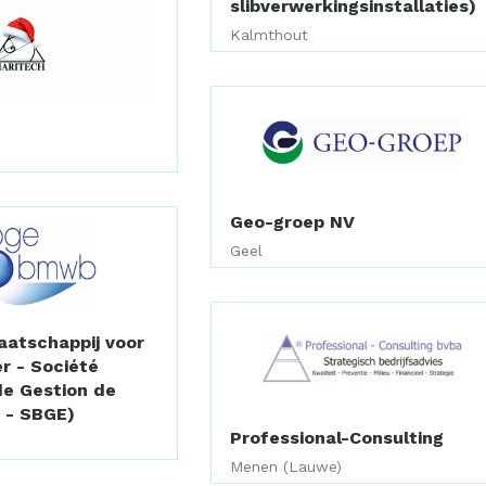
slibverwerkingsinstallaties)
Kalmthout
Geo-groep NV
Geel
aatschappij voor
r - Société
de Gestion de
 - SBGE)
Professional-Consulting
Menen (Lauwe)