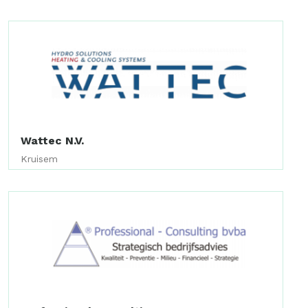
Wattec N.V.
Kruisem