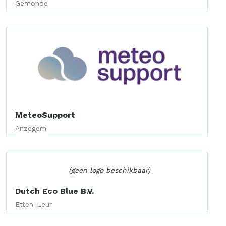
Gemonde
MeteoSupport
Anzegem
(geen logo beschikbaar)
Dutch Eco Blue B.V.
Etten-Leur