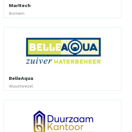
Maritech
Bornem
BelleAqua
Wuustwezel