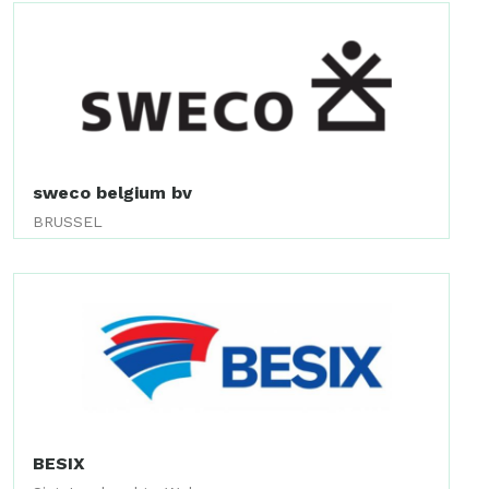
sweco belgium bv
BRUSSEL
BESIX