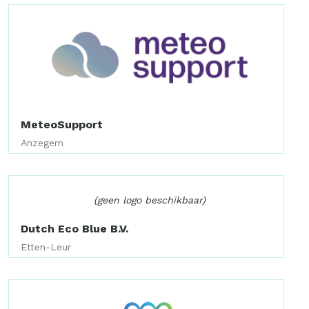
MeteoSupport
Anzegem
(geen logo beschikbaar)
Dutch Eco Blue B.V.
Etten-Leur