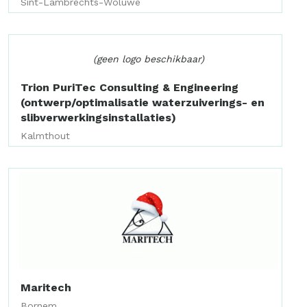
Sint-Lambrechts-Woluwe
(geen logo beschikbaar)
Trion PuriTec Consulting & Engineering
(ontwerp/optimalisatie waterzuiverings- en
slibverwerkingsinstallaties)
Kalmthout
Maritech
Bornem