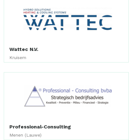
Wattec N.V.
Kruisem
Professional-Consulting
Menen (Lauwe)