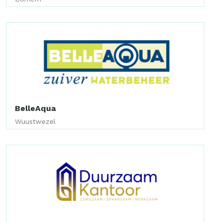
BelleAqua
Wuustwezel