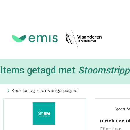
Topmenu
Items getagd met
Stoomstrip
Keer terug naar vorige pagina
(geen l
Dutch Eco Bl
Etten-Leur