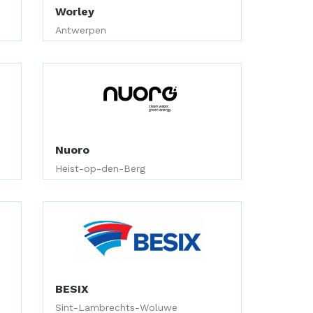
Worley
Antwerpen
Nuoro
Heist-op-den-Berg
BESIX
Sint-Lambrechts-Woluwe