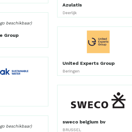
Azulatis
Deerlijk
ogo beschikbaar)
te Group
United Experts Group
Beringen
sweco belgium bv
ogo beschikbaar)
BRUSSEL