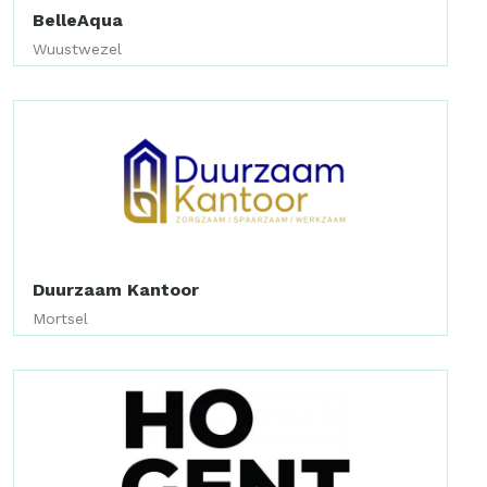
BelleAqua
Wuustwezel
Duurzaam Kantoor
Mortsel