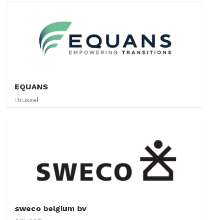
EQUANS
Brussel
sweco belgium bv