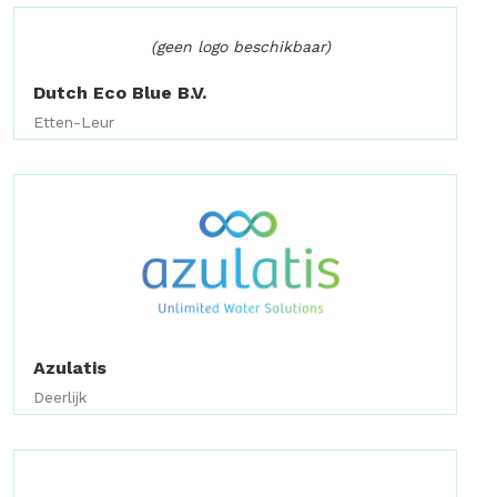
(geen logo beschikbaar)
Dutch Eco Blue B.V.
Etten-Leur
Azulatis
Deerlijk