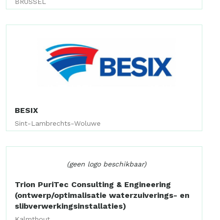
BRUSSEL
BESIX
Sint-Lambrechts-Woluwe
(geen logo beschikbaar)
Trion PuriTec Consulting & Engineering
(ontwerp/optimalisatie waterzuiverings- en
slibverwerkingsinstallaties)
Kalmthout