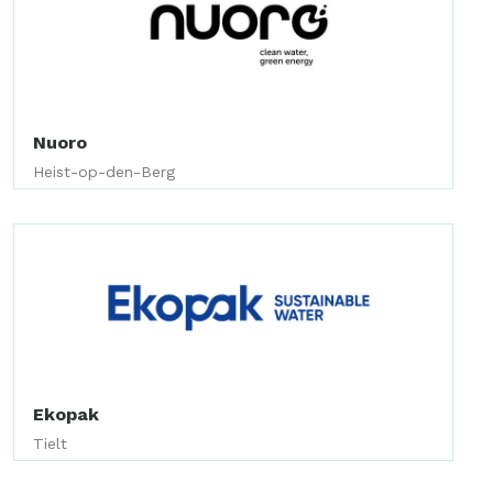
Nuoro
Heist-op-den-Berg
Ekopak
Tielt