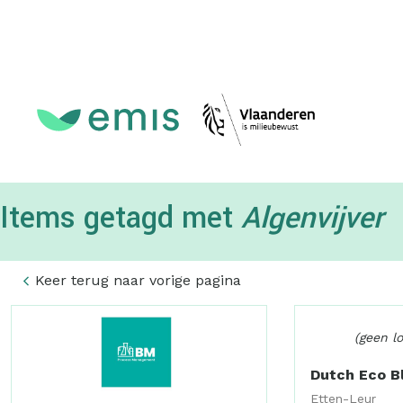
Topmenu
Items getagd met
Algenvijver
Keer terug naar vorige pagina
(geen l
Dutch Eco Bl
Etten-Leur