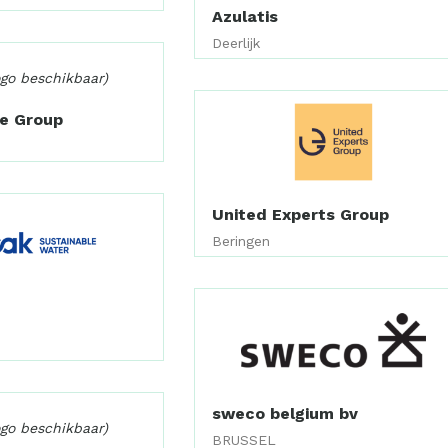
Azulatis
Deerlijk
ogo beschikbaar)
te Group
United Experts Group
Beringen
sweco belgium bv
ogo beschikbaar)
BRUSSEL