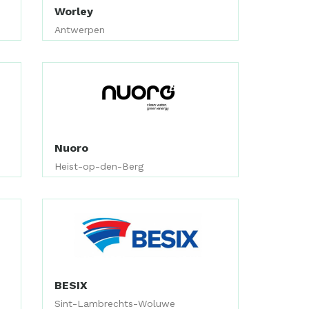
Worley
Antwerpen
Nuoro
Heist-op-den-Berg
BESIX
Sint-Lambrechts-Woluwe